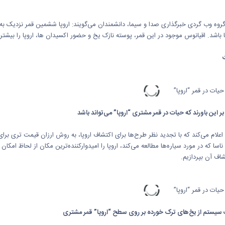
روه وب گردی خبرگذاری صدا و سیما، دانشمندان می‌گویند: اروپا ششمین قمر نزدیک به 
ا باشد. اقیانوس موجود در این قمر، پوسته نازک یخ و حضور اکسیدان ها، اروپا را بیشت
ر این باورند که حیات در قمر مشتری “اروپا” می‌تواند باشد
 اعلام می‌کند که با تجدید نظر طرح‌ها برای اکتشاف اروپا، به روش ارزان قیمت تری بر
ناسا که در مورد سیاره‌ها مطالعه می‌کند، اروپا را امیدوارکننده‌ترین مکان از لحاظ ام
شاف آن بپردازیم.
سیستم از یخ‌های ترک خورده بر روی سطح “اروپا” قمر مشتری