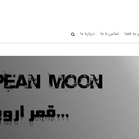
ر به فضا
تماس با ما
درباره ما