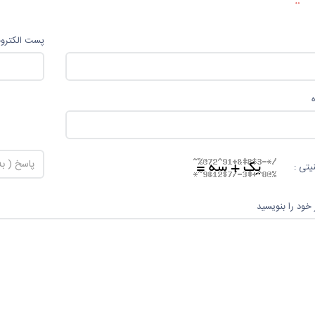
پست الکترو
یتی :
 خود را بنویسید