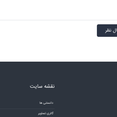
نقشه سایت
دانستنی ها
گالری تصاویر