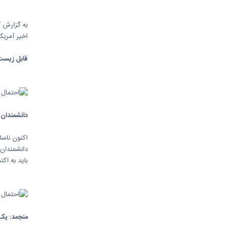
به گزارش گ
اخیر آمریک
قابل زیست
دانشمندان ب
اکنون ناسا
دانشمندان 
باید به اکت
منجمد: یک 