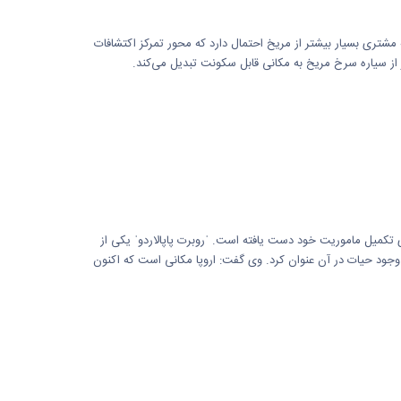
مشتری بسیار بیشتر از مریخ احتمال دارد که محور تمرکز اکتشافات
ر از سیاره سرخ مریخ به مکانی قابل سکونت تبدیل می‌کند.
ای تکمیل ماموریت خود دست یافته است. ˈروبرت پاپالاردوˈ یکی از
کان وجود حیات در آن عنوان کرد. وی گفت: اروپا مکانی است که اکنون