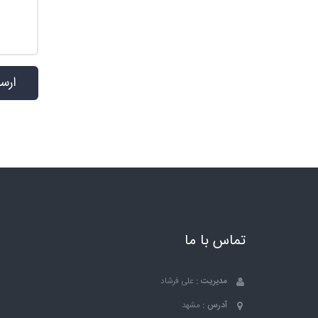
تماس با ما
مدیریت :
علی فرشاد
آدرس :
مشهد