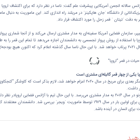
یکدانانی از دانشگاه ˈجان هاپکینزˈ در مریلند راه اندازی کند. این ماموریت به دنبال 
به دقت ˈتیتان ˈ قمر زحل را مورد اکتشاف قرار داد.
پر، سازمان فضایی آمریکا سفینه‌ای به مدار مشتری ارسال می‌کند و از آنجا شماری پروا
پا با استفاده از روش پرواز تجسسی به دانشمندان اجازه می‌دهد تا تمام این قمر را به
رای انجام این ماموریت ندارد.
وپا یکی از چهار قمر گالیله‌ای مشتری است
ر داشت.
 برای انسان در آینده باشد.
هید