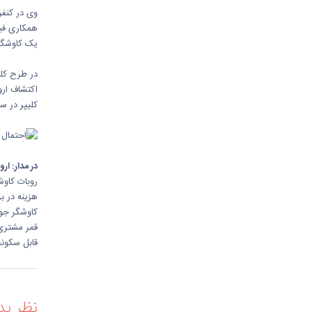
همکاری فیز
یک کاوشگر 
در طرح کلی
اکتشاف ارو
کلیپر در سال ۲۰۲۱ پرتاب خواهد شد. با این حال ناسا سال گذشته اعلام کرد که اکنون هیچ بودجه‌ای ب
در مدار: ار
هزینه در ب
قابل سکونت
نظر بد