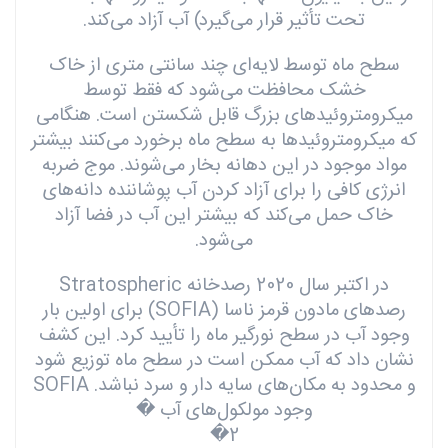
تحت تأثیر قرار می‌گیرد) آب آزاد می‌کند.
سطح ماه توسط لایه‌ای چند سانتی متری از خاک
خشک محافظت می‌شود که فقط توسط
میکرومتروئیدهای بزرگ قابل شکستن است. هنگامی
که میکرومتروئیدها به سطح ماه برخورد می‌کنند بیشتر
مواد موجود در این دهانه بخار می‌شوند. موج ضربه
انرژی کافی را برای آزاد کردن آب پوشاننده دانه‌های
خاک حمل می‌کند که بیشتر این آب در فضا آزاد
می‌شود.
در اکتبر سال 2020 رصدخانه Stratospheric
رصد‌های مادون قرمز ناسا (SOFIA) برای اولین بار
وجود آب در سطح نورگیر ماه را تأیید کرد. این کشف
نشان داد که آب ممکن است در سطح ماه توزیع شود
و محدود به مکان‌های سایه دار و سرد نباشد. SOFIA
وجود مولکول‌های آب
�
�
2