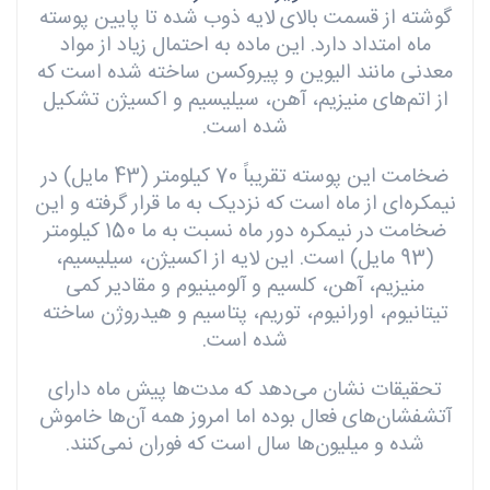
گوشته از قسمت بالای لایه ذوب شده تا پایین پوسته
ماه امتداد دارد. این ماده به احتمال زیاد از مواد
معدنی مانند الیوین و پیروکسن ساخته شده است که
از اتم‌های منیزیم، آهن، سیلیسیم و اکسیژن تشکیل
شده است.
ضخامت این پوسته تقریباً 70 کیلومتر (43 مایل) در
نیمکره‌ای از ماه است که نزدیک به ما قرار گرفته و این
ضخامت در نیمکره دور ماه نسبت به ما 150 کیلومتر
(93 مایل) است. این لایه از اکسیژن، سیلیسیم،
منیزیم، آهن، کلسیم و آلومینیوم و مقادیر کمی
تیتانیوم، اورانیوم، توریم، پتاسیم و هیدروژن ساخته
شده است.
تحقیقات نشان می‌دهد که مدت‌ها پیش ماه دارای
آتشفشان‌های فعال بوده اما امروز همه آن‌ها خاموش
شده و میلیون‌ها سال است که فوران نمی‌کنند.