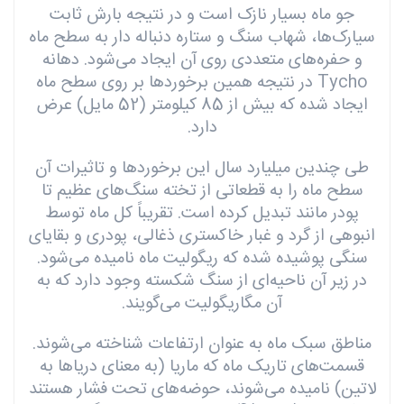
جو ماه بسیار نازک است و در نتیجه بارش ثابت
سیارک‌ها، شهاب سنگ و ستاره دنباله دار به سطح ماه
و حفره‌های متعددی روی آن‌ ایجاد می‌شود. دهانه
Tycho در نتیجه همین برخوردها بر روی سطح ماه
ایجاد شده که بیش از 85 کیلومتر (52 مایل) عرض
دارد.
طی چندین میلیارد سال این برخوردها و تاثیرات آن
سطح ماه را به قطعاتی از تخته سنگ‌های عظیم تا
پودر مانند تبدیل کرده است. تقریباً کل ماه توسط
انبوهی از گرد و غبار خاکستری ذغالی، پودری و بقایای
سنگی پوشیده شده که ریگولیت ماه نامیده می‌شود.
در زیر آن ناحیه‌ای از سنگ شکسته وجود دارد که به
آن مگاریگولیت می‌گویند.
مناطق سبک ماه به عنوان ارتفاعات شناخته می‎‌شوند.
قسمت‌های تاریک ماه که ماریا (به معنای دریاها به
لاتین) نامیده می‌شوند، حوضه‌های تحت فشار هستند