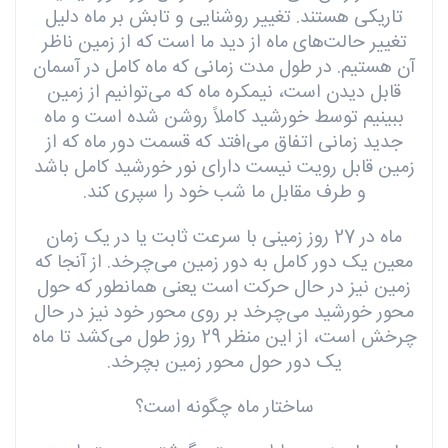
تاریکی هستند. تغییر روشنایی و تابش بر ماه دلیل
تغییر حالت‌های ماه از دید ما است که از زمین ناظر
آن هستیم. در طول مدت زمانی که ماه کامل در آسمان
قابل دیدن است، نیمکره ماه که می‌توانیم از زمین
ببینیم توسط خورشید کاملاً روشن شده است و ماه
جدید زمانی اتفاق می‌افتد که قسمت دور ماه که از
زمین قابل رویت نیست دارای نور خورشید کامل باشد
و طرف مقابل ما شب خود را سپری کند.
ماه در 27 روز زمینی با سرعت ثابت یا در یک زمان
معین یک دور کامل به دور زمین می‌چرخد. از آنجا که
زمین نیز در حال حرکت است یعنی همانطور که حول
محور خورشید می‌چرخد ​​بر روی محور خود نیز در حال
چرخش است، از این منظر 29 روز طول می‌کشد تا ماه
یک دور حول محور زمین بچرخد.
ساختار ماه چگونه است؟