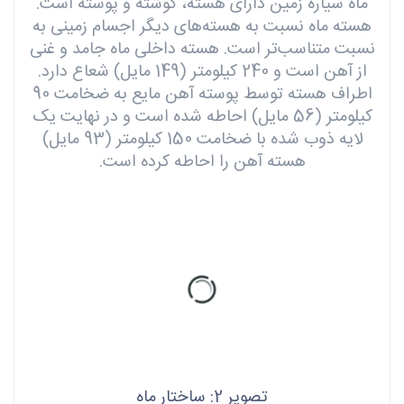
ماه سیاره زمین دارای هسته، گوشته و پوسته است.
هسته ماه نسبت به هسته‌های دیگر اجسام زمینی به
نسبت متناسب‌تر است. هسته داخلی ماه جامد و غنی
از آهن است و 240 کیلومتر (149 مایل) شعاع دارد.
اطراف هسته توسط پوسته آهن مایع به ضخامت 90
کیلومتر (56 مایل) احاطه شده است و در نهایت یک
لایه ذوب شده با ضخامت 150 کیلومتر (93 مایل)
هسته آهن را احاطه کرده است.
تصویر 2: ساختار ماه