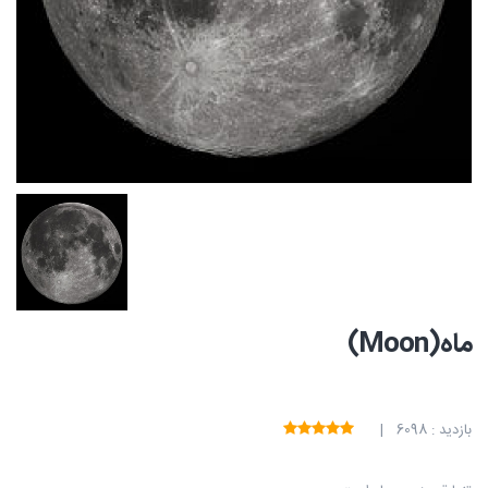
ماه(Moon)
بازدید : 6098 |