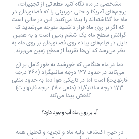
مشخصی در ماه نگاه کنید قطعاتی از تجهیزات،
پرچم‌های آمریکا و حتی دوربینی را که فضانوردان در
ماه جا گذاشته‌اند را پیدا می‌کنید. این در حالی است
که اگر بر روی ماه قرار داشتید متوجه می‌شدید که
گرانش سطح ماه یک ششم زمین است و به همین
دلیل در فیلم‌های پیاده روی فضانوردان بر روی ماه به
نظر می‌رسد که آن‌ها تقریباً از سطح زمین می‌پرند.
دما در ماه هنگامی که خورشید به طور کامل بر آن
می‌تابد در حدود 127 درجه سانتیگراد (260 درجه
فارنهایت) است اما در تاریکی هوا دما به حدود منفی
173 درجه سانتیگراد (منفی 280 درجه فارنهایت)
کاهش پیدا می‌کند.
آیا بر روی ماه آب وجود دارد؟
در حین اکتشاف اولیه ماه و تجزیه و تحلیل همه