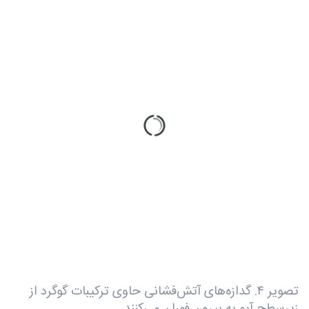
تصویر ۴. گدازه‌های آتش‌فشانی حاوی ترکیبات گوگرد از