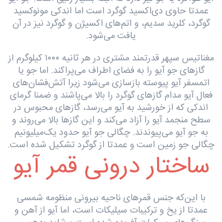
عمدتا حاوی دی‌اکسید گوگرد است اما اندکی مونوکسید
گوگرد، کلرید سدیم، و اتم‌های اکسیژن و گوگرد نیز در آن
یافت می‌شود.
مغناتیس سپهر قدرتمند مشتری در هر ثانیه ۱۰۰۰ کیلوگرم از
گازهای جو آیو را به فضای اطراف می‌پراکند. اما جو یا
اتمسفر آیو پیوسته بازسازی می‌شود زیرا آتش‌فشان‌های
فعال آیو مدام گازهای گوگرد را بالا می‌پاشند و ضمنا گرمای
اندکی که از خورشید به آیو می‌رسد، گازهای محبوس در
سطح منجمد آیو را آزاد می‌کند و این گازها بالا می‌روند و
به جو آیو می‌پیوندند. چگالی جو آیو حدود یک‌میلیونیم
چگالی جو زمین است و عمدتا از گوگرد تشکیل شده است.
ساختار درونی قمر آیو
با این‌که جنس قمرهای ناحیه بیرونی منظومه شمسی
عمدتا از یخ و ترکیبات سیلیکات است، اما آیو از آهن و