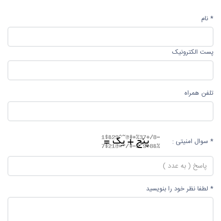
* نام
پست الکترونیک
تلفن همراه
* سوال امنیتی :
* لطفا نظر خود را بنویسید