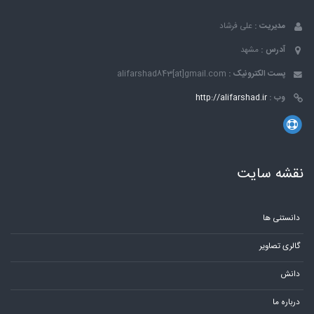
مدیریت :
علی فرشاد
آدرس :
مشهد
پست الکترونیک :
alifarshad843[at]gmail.com
وب :
http://alifarshad.ir
نقشه سایت
دانستنی ها
گالری تصاویر
دانش
درباره ما