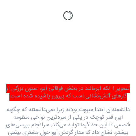
تصویر ۱. لکه ابرمانند در بخش فوقانی آیو، ستون بزرگی از
گازهای آتش‌فشانی است که بیرون پاشیده شده است.
دانشمندان ابتدا مبهوت بودند زیرا نمی‌دانستند که چگونه
این قمر کوچک در یکی از سردترین نواحی منظومه
شمسی تا این حد گرما تولید می‌کند. سرانجام بررسی‌های
بیشتر، نشان داد که مدار گردش آیو حول مشتری بیضی