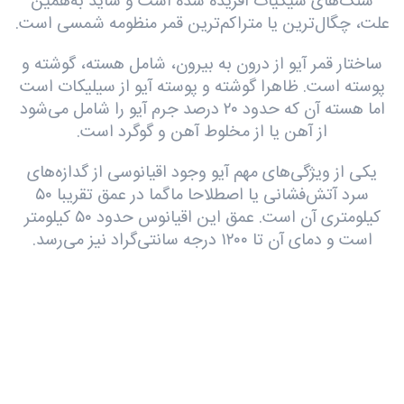
سنگ‌های سیکیات آفریده شده است و شاید به‌همین
علت، چگال‌ترین یا متراکم‌ترین قمر منظومه شمسی است.
ساختار قمر آیو از درون به بیرون، شامل هسته، گوشته و
پوسته است. ظاهرا گوشته و پوسته آیو از سیلیکات است
اما هسته آن که حدود ۲۰ درصد جرم آیو را شامل می‌شود
از آهن یا از مخلوط آهن و گوگرد است.
یکی از ویژگی‌های مهم آیو وجود اقیانوسی از گدازه‌های
سرد آتش‌فشانی یا اصطلاحا ماگما در عمق تقریبا ۵۰
کیلومتری آن است. عمق این اقیانوس حدود ۵۰ کیلومتر
است و دمای آن تا ۱۲۰۰ درجه سانتی‌گراد نیز می‌رسد.