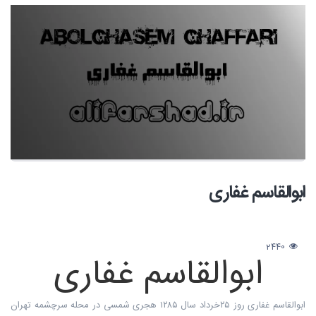
ابوالقاسم غفاری
2440
ابوالقاسم غفاری
ابوالقاسم غفاری روز ۲۵خرداد سال ۱۲۸۵ هجری شمسی در محله سرچشمه تهران